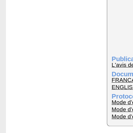
Publica
L'avis de
Docume
FRANCA
ENGLISH
Protoc
Mode d
Mode d
Mode d