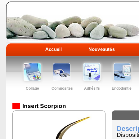
Collage
Composites
Adhésifs
Endodontie
Insert Scorpion
Descrip
Disposit